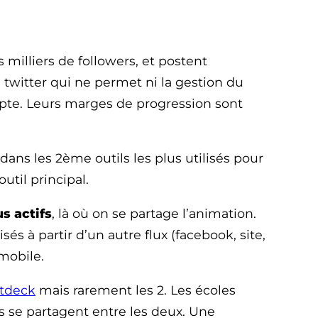
 milliers de followers, et postent
e twitter qui ne permet ni la gestion du
mpte. Leurs marges de progression sont
ns les 2ème outils les plus utilisés pour
til principal.
s actifs
, là où on se partage l’animation.
s à partir d’un autre flux (facebook, site,
 mobile.
tdeck
mais rarement les 2. Les écoles
s se partagent entre les deux. Une