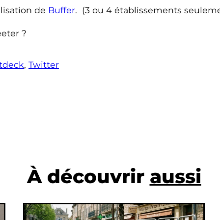
ilisation de
Buffer
. (3 ou 4 établissements seuleme
eeter ?
tdeck
, 
Twitter
À découvrir
aussi