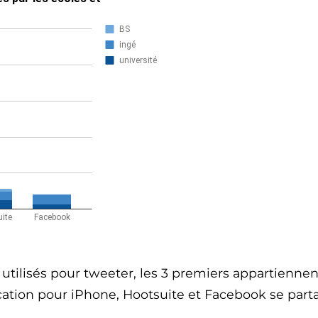
tilisés pour tweeter, les 3 premiers appartiennent 
cation pour iPhone, Hootsuite et Facebook se parta