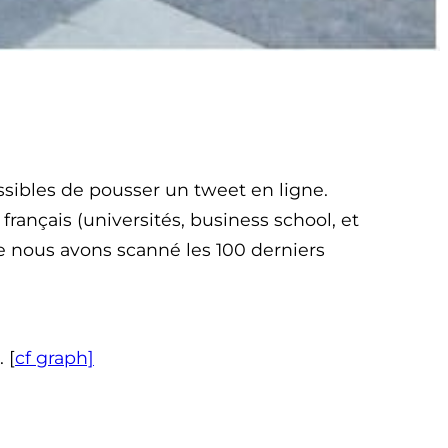
ssibles de pousser un tweet en ligne.
ançais (universités, business school, et
.me nous avons scanné les 100 derniers
 [
cf graph]