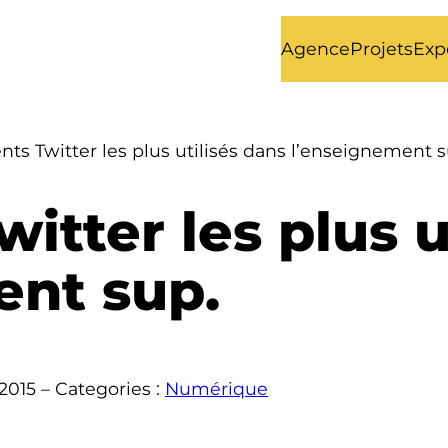
Agence
Projets
Exp
ents Twitter les plus utilisés dans l’enseignement s
witter les plus 
ent sup.
2015
– Categories :
Numérique