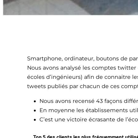
Smartphone, ordinateur, boutons de parta
Nous avons analysé les comptes twitter 
écoles d’ingénieurs) afin de connaitre le
tweets publiés par chacun de ces comptes
Nous avons recensé 43 façons diffé
En moyenne les établissements utilis
C’est une victoire écrasante de l’éc