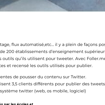
ge, flux automatisé,etc… il y a plein de façons po
de 200 établissements d’enseignement supérieur fr
s outils qu’ils utilisent pour tweeter. Avec Foller
 et recensé les outils utilisés pour publier.
rentes de pousser du contenu sur Twitter.
ent 3,5 clients différents pour publier des tweets.
osystème twitter (web, os mobile, logiciel)