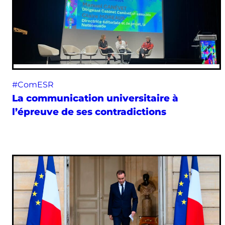
#ComESR
La communication universitaire à
l’épreuve de ses contradictions