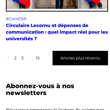
#ComESR
Circulaire Lecornu et dépenses de
communication : quel impact réel pour les
universités ?
1
2
3
…
15
Articles plus récents
Abonnez-vous à nos
newsletters