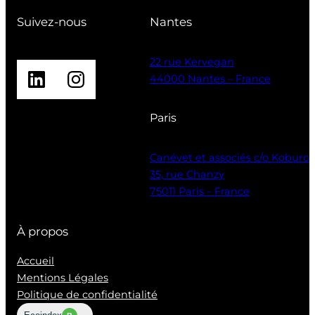
Suivez-nous
Nantes
22 rue Kervegan
LinkedIn
Instagram
44000 Nantes – France
Paris
Canévet et associés c/o Koburo
35, rue Chanzy
75011 Paris – France
À propos
Accueil
Mentions Légales
Politique de confidentialité