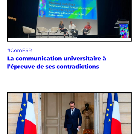
#ComESR
La communication universitaire à
l’épreuve de ses contradictions