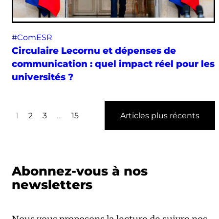
#ComESR
Circulaire Lecornu et dépenses de
communication : quel impact réel pour les
universités ?
1
2
3
…
15
Articles plus récents
Abonnez-vous à nos
newsletters