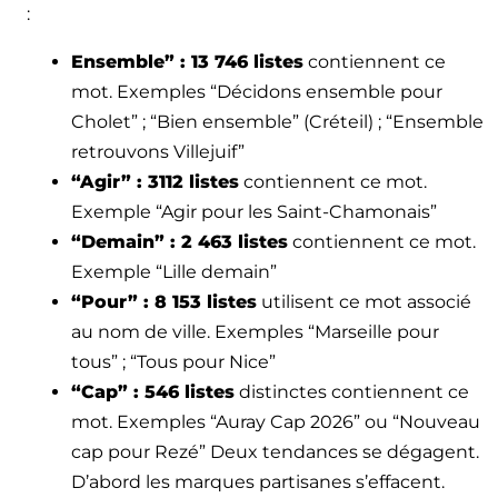
:
Ensemble” : 13 746 listes
contiennent ce
mot. Exemples “Décidons ensemble pour
Cholet” ; “Bien ensemble” (Créteil) ; “Ensemble
retrouvons Villejuif”
“Agir” : 3112 listes
contiennent ce mot.
Exemple “Agir pour les Saint-Chamonais”
“Demain” : 2 463 listes
contiennent ce mot.
Exemple “Lille demain”
“Pour” : 8 153 listes
utilisent ce mot associé
au nom de ville. Exemples “Marseille pour
tous” ; “Tous pour Nice”
“Cap” : 546 listes
distinctes contiennent ce
mot. Exemples “Auray Cap 2026” ou “Nouveau
cap pour Rezé” Deux tendances se dégagent.
D’abord les marques partisanes s’effacent.