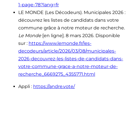
1-page-78?lang=fr
LE MONDE (Les Décodeurs). Municipales 2026 :
découvrez les listes de candidats dans votre
commune grâce à notre moteur de recherche.
Le Monde
[en ligne]. 8 mars 2026. Disponible
sur :
https://www.lemonde.fr/les-
decodeurs/article/2026/03/08/municipales-
2026-decouvrez-les-listes-de-candidats-dans-
votre-commune-grace-a-notre-moteur-de-
recherche_6669275_4355771.html
Appli :
https://andre.vote/