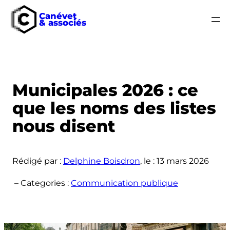
Canévet
& associés
Aller
au
contenu
Municipales 2026 : ce
que les noms des listes
nous disent
Rédigé par :
Delphine Boisdron
, le :
13 mars 2026
– Categories :
Communication publique