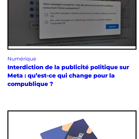
Numérique
Interdiction de la publicité politique sur
Meta : qu’est-ce qui change pour la
compublique ?