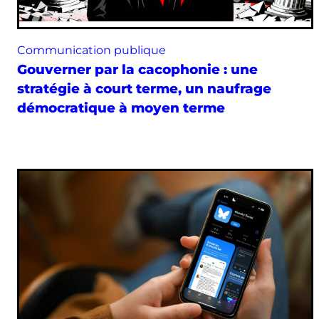
Communication publique
Gouverner par la cacophonie : une
stratégie à court terme, un naufrage
démocratique à moyen terme