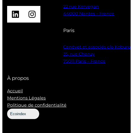
22 rue Kervegan
LinkedIn
Instagram
44000 Nantes – France
Paris
Canévet et associés c/o Koburo
35, rue Chanzy
75011 Paris – France
À propos
Accueil
Mentions Légales
Politique de confidentialité
Ecoindex