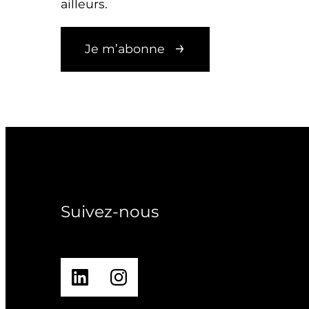
ailleurs.
Je m’abonne
Suivez-nous
LinkedIn
Instagram