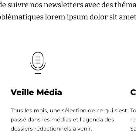
de suivre nos newsletters avec des thém
roblématiques lorem ipsum dolor sit ame
Veille Média
C
Tous les mois, une sélection de ce qui s’est
To
passé dans les médias et l’agenda des
re
dossiers rédactionnels à venir.
Sa