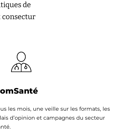
atiques de
t consectur
omSanté
us les mois, une veille sur les formats, les
lais d’opinion et campagnes du secteur
nté.