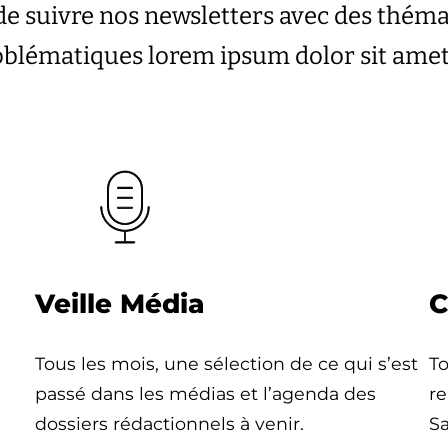
de suivre nos newsletters avec des thém
roblématiques lorem ipsum dolor sit ame
Veille Média
C
Tous les mois, une sélection de ce qui s’est
To
passé dans les médias et l’agenda des
re
dossiers rédactionnels à venir.
Sa