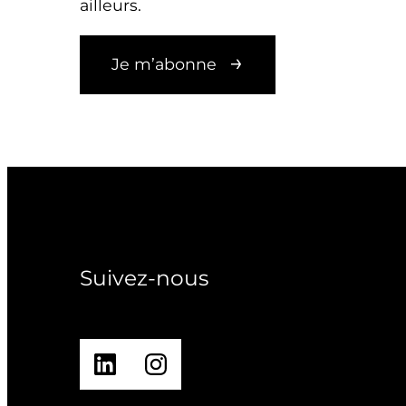
ailleurs.
Je m’abonne
Suivez-nous
LinkedIn
Instagram