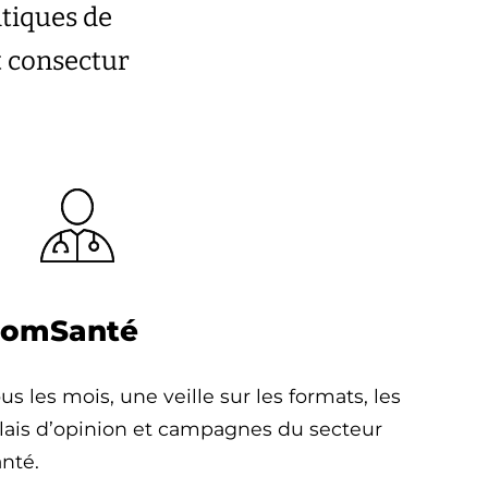
atiques de
t consectur
omSanté
us les mois, une veille sur les formats, les
lais d’opinion et campagnes du secteur
nté.