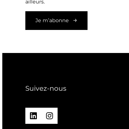
ailleurs.
Je m’abonne
Suivez-nous
LinkedIn
Instagram