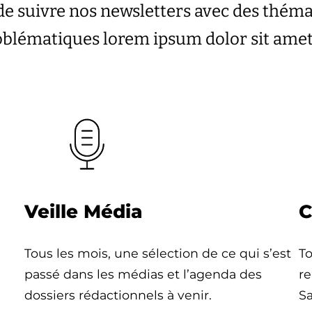
de suivre nos newsletters avec des thém
roblématiques lorem ipsum dolor sit ame
Veille Média
C
Tous les mois, une sélection de ce qui s’est
To
passé dans les médias et l’agenda des
re
dossiers rédactionnels à venir.
Sa