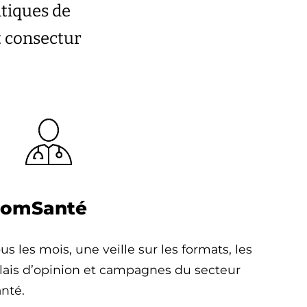
atiques de
t consectur
omSanté
us les mois, une veille sur les formats, les
lais d’opinion et campagnes du secteur
nté.