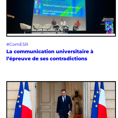
#ComESR
La communication universitaire à
l’épreuve de ses contradictions