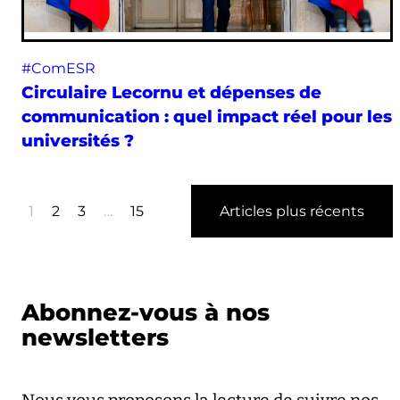
#ComESR
Circulaire Lecornu et dépenses de
communication : quel impact réel pour les
universités ?
1
2
3
…
15
Articles plus récents
Abonnez-vous à nos
newsletters