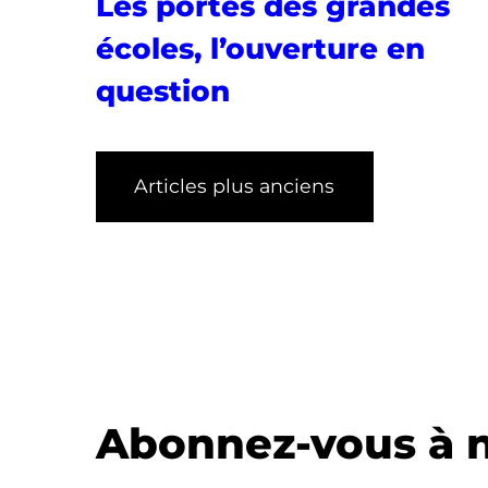
Les portes des grandes
écoles, l’ouverture en
question
Articles plus anciens
Abonnez-vous à n