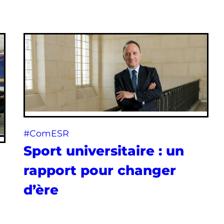
#ComESR
Sport universitaire : un
rapport pour changer
d’ère