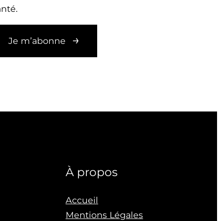
nté.
Je m’abonne
À propos
Accueil
Mentions Légales