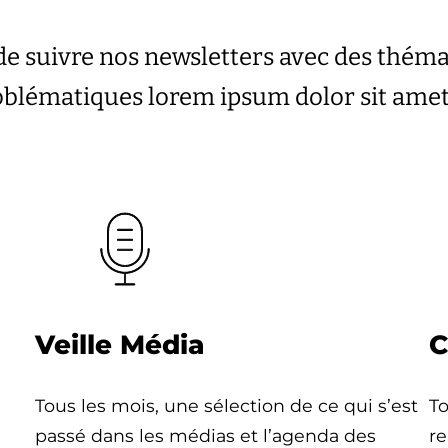
de suivre nos newsletters avec des thém
roblématiques lorem ipsum dolor sit ame
Veille Média
C
Tous les mois, une sélection de ce qui s’est
To
passé dans les médias et l’agenda des
re