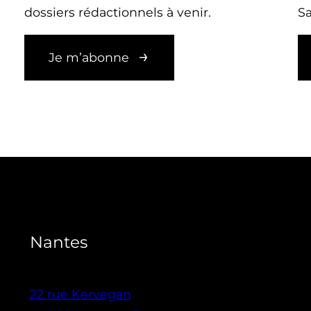
dossiers rédactionnels à venir.
Sa
Je m’abonne
Nantes
22 rue Kervegan