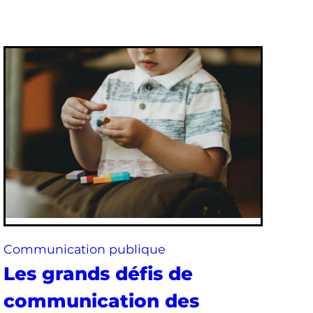
Communication publique
Les grands défis de
communication des