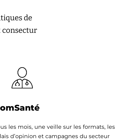
atiques de
t consectur
omSanté
us les mois, une veille sur les formats, les
lais d’opinion et campagnes du secteur