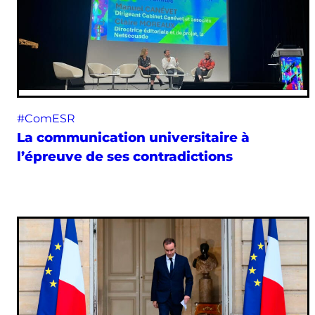
#ComESR
La communication universitaire à
l’épreuve de ses contradictions