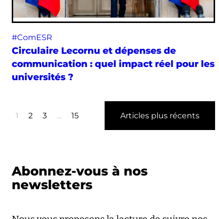
#ComESR
Circulaire Lecornu et dépenses de
communication : quel impact réel pour les
universités ?
1
2
3
…
15
Articles plus récents
Abonnez-vous à nos
newsletters