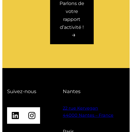
Parlons de
votre
rapport
d’activité !
Suivez-nous
Nantes
22 rue Kervegan
LinkedIn
Instagram
44000 Nantes – France
Paris