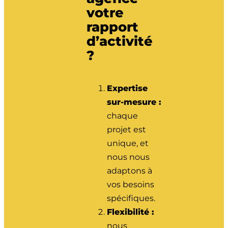
votre
rapport
d’activité
?
Expertise
sur-mesure :
chaque
projet est
unique, et
nous nous
adaptons à
vos besoins
spécifiques.
Flexibilité :
nous