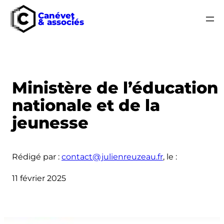
Canévet
& associés
Aller
au
contenu
Ministère de l’éducation
nationale et de la
jeunesse
Rédigé par :
contact@julienreuzeau.fr
, le :
11 février 2025