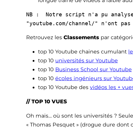
longue traîne de vidéos à faible aud
NB : Notre script n'a pu analyse
"youtube.com/channel/" n'ont pas
Retrouvez les
Classements
par catégori
top 10 Youtube chaines cumulant
l
top 10
universités sur Youtube
top 10
Business School sur Youtube
top 10
écoles ingénieurs sur Youtub
top 10 Youtube des
vidéos les + vue
// TOP 10 VUES
Oh mais… où sont les universités ? Seul
« Thomas Pesquet » (drogue dure dont on