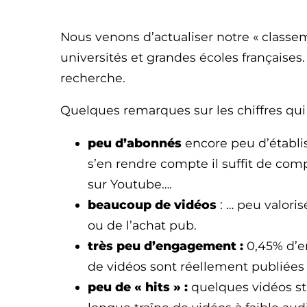
Nous venons d’actualiser notre « classe
universités et grandes écoles française
recherche.
Quelques remarques sur les chiffres qui 
peu d’abonnés
encore peu d’établis
s’en rendre compte il suffit de com
sur Youtube….
beaucoup de vidéos
: … peu valoris
ou de l’achat pub.
très peu d’engagement :
0,45% d’e
de vidéos sont réellement publiées 
peu de « hits » :
quelques vidéos st