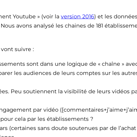
ment Youtube » (voir la
version 2016
) et les donnée
s. Nous avons analysé les chaines de 181 établisse
vont suivre :
sements sont dans une logique de « chaîne » avec 
parer les audiences de leurs comptes sur les autr
ées. Peu soutiennent la visibilité de leurs vidéos p
ngagement par vidéo ([commentaires+j’aime+j’aim
pour cela par les établissements ?
ars (certaines sans doute soutenues par de l’acha