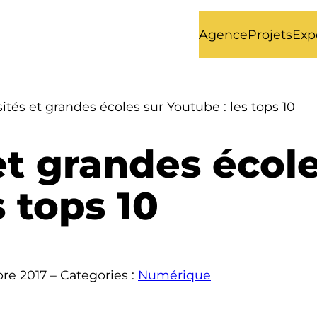
Agence
Projets
Exp
ités et grandes écoles sur Youtube : les tops 10
et grandes école
s tops 10
bre 2017
– Categories :
Numérique