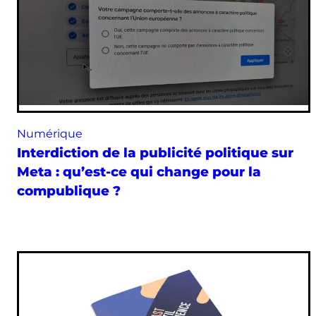
Numérique
Interdiction de la publicité politique sur
Meta : qu’est-ce qui change pour la
compublique ?