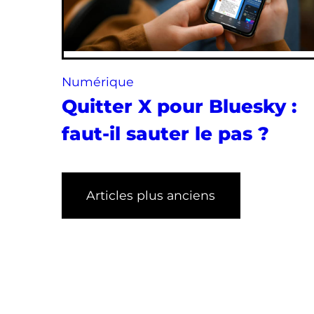
Numérique
Quitter X pour Bluesky :
faut-il sauter le pas ?
Articles plus anciens