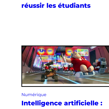
réussir les étudiants
Numérique
Intelligence artificielle :