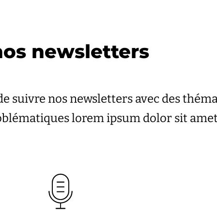
os newsletters
de suivre nos newsletters avec des thém
roblématiques lorem ipsum dolor sit ame