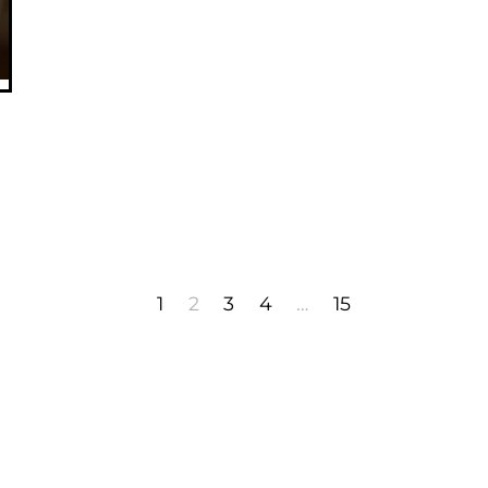
1
2
3
4
…
15