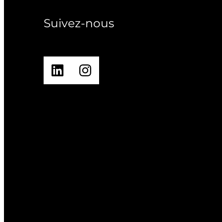
Suivez-nous
LinkedIn
Instagram