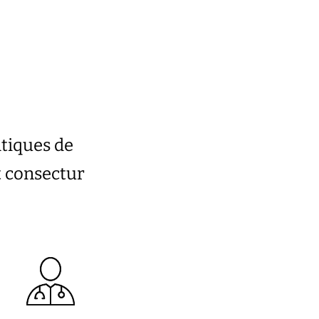
atiques de
t consectur