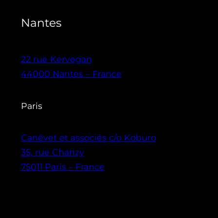
Nantes
22 rue Kervegan
44000 Nantes – France
Paris
Canévet et associés c/o Koburo
35, rue Chanzy
75011 Paris – France