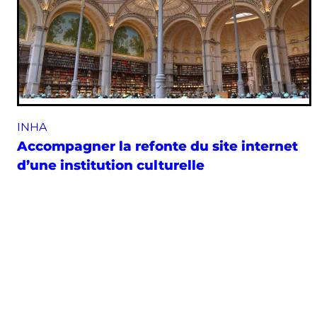
INHA
Accompagner la refonte du site internet
d’une institution culturelle