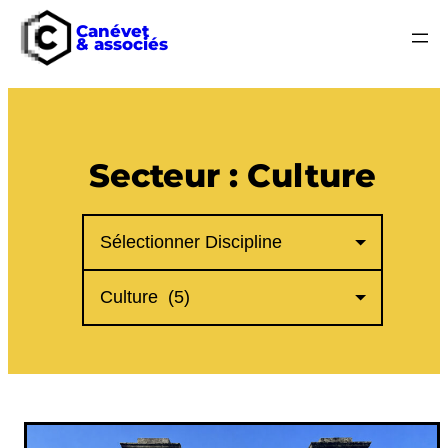
Canévet
& associés
Secteur :
Culture
Disciplines
Secteurs