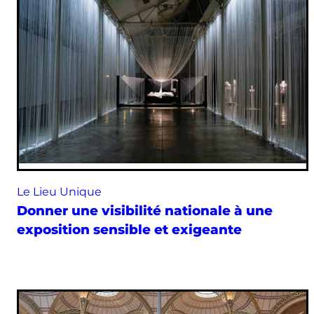
Le Lieu Unique
Donner une visibilité nationale à une
exposition sensible et exigeante