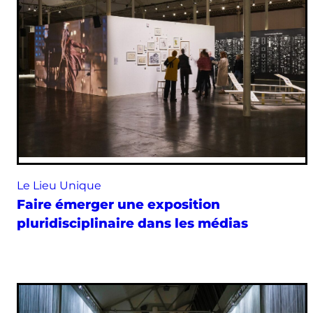
Le Lieu Unique
Faire émerger une exposition
pluridisciplinaire dans les médias