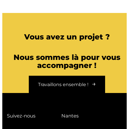
Vous avez un projet
?
Nous sommes là pour vous
accompagner !
Travaillons ensemble !
Suivez-nous
Nantes