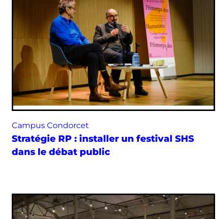
Campus Condorcet
Stratégie RP : installer un festival SHS
dans le débat public