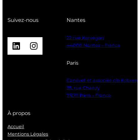
Suivez-nous
Nantes
22 rue Kervegan
LinkedIn
Instagram
44000 Nantes – France
Paris
Canévet et associés c/o Koburo
35, rue Chanzy
75011 Paris – France
À propos
Accueil
Mentions Légales