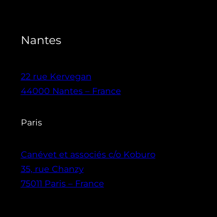
Nantes
22 rue Kervegan
44000 Nantes – France
Paris
Canévet et associés c/o Koburo
35, rue Chanzy
75011 Paris – France