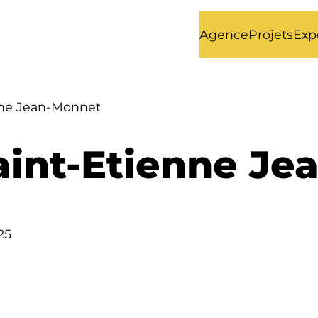
Agence
Projets
Exp
nne Jean-Monnet
Saint-Etienne J
25