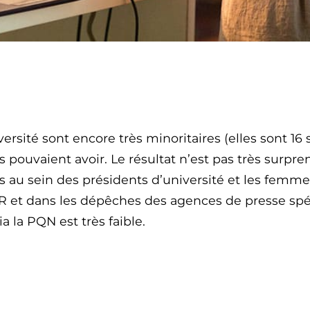
rsité sont encore très minoritaires (elles sont 16 
ouvaient avoir. Le résultat n’est pas très surprenan
au sein des présidents d’université et les femme
R et dans les dépêches des agences de presse spéc
 la PQN est très faible.