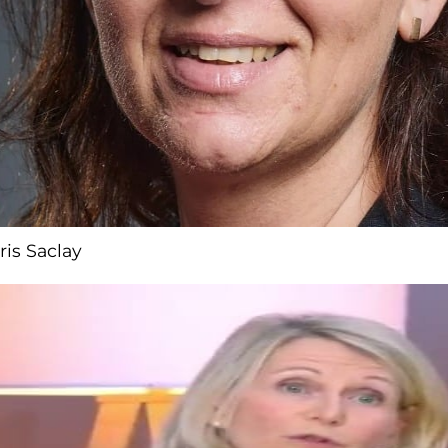
ris Saclay