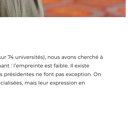
sur 74 universités), nous avons cherché à
t : l’empreinte est faible. Il existe
s présidentes ne font pas exception. On
ialisées, mais leur expression en