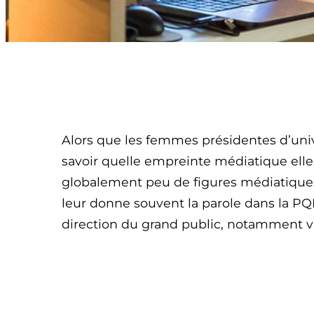
Alors que les femmes présidentes d’unive
savoir quelle empreinte médiatique elles p
globalement peu de figures médiatiques 
leur donne souvent la parole dans la PQ
direction du grand public, notamment via