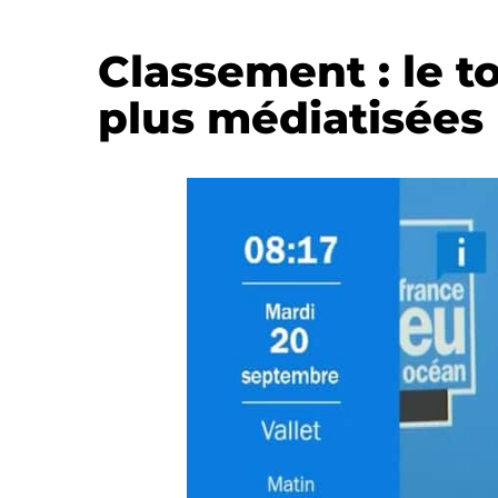
Classement : le t
plus médiatisées