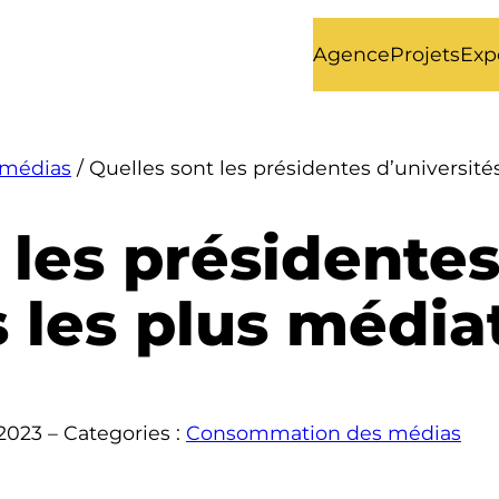
Agence
Projets
Exp
médias
/
Quelles sont les présidentes d’université
 les présidente
s les plus média
2023
– Categories :
Consommation des médias