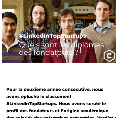
Pour la deuxième année consécutive, nous
avons épluché le classement
#LinkedInTopStartups
. Nous avons scruté
le
profil des fondate
urs et l’origine académique
des salariés des entreprises présentées. Verdict :