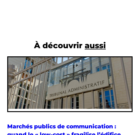
À découvrir
aussi
Marchés publics de communication :
quand le « low-cost » fragilise l’édifice