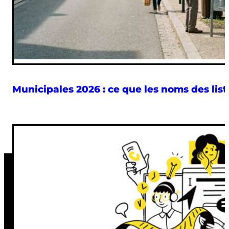
Municipales 2026 : ce que les noms des list
Suivez-nous
Nantes
22 rue Kervegan