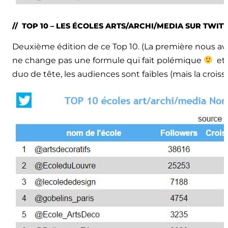
// TOP 10 – LES ÉCOLES ARTS/ARCHI/MEDIA SUR TWIT
Deuxième édition de ce Top 10. (La première nous ava
ne change pas une formule qui fait polémique
et 
duo de tête, les audiences sont faibles (mais la croiss