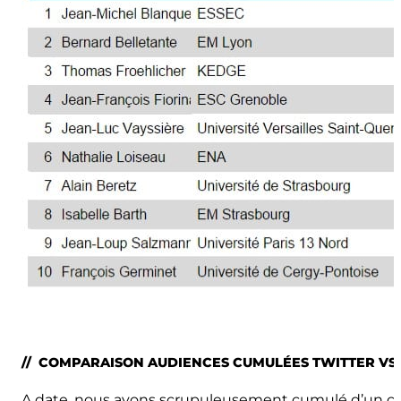
// COMPARAISON AUDIENCES CUMULÉES TWITTER VS 
A date, nous avons scrupuleusement cumulé d’un côté 