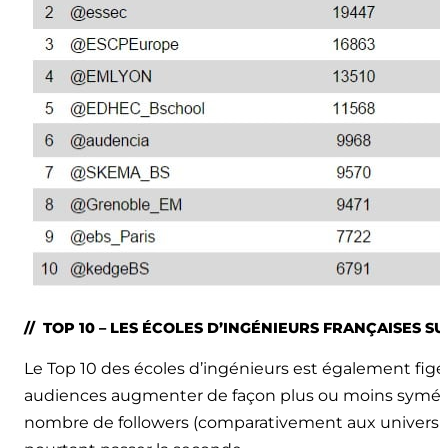
// TOP 10 – LES ÉCOLES D’INGÉNIEURS FRANÇAISES S
Le Top 10 des écoles d’ingénieurs est également figé.
audiences augmenter de façon plus ou moins symétri
nombre de followers (comparativement aux universités