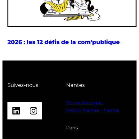
2026 : les 12 défis de la com’publique
Suivez-nous
Nantes
22 rue Kervegan
LinkedIn
Instagram
44000 Nantes – France
Paris