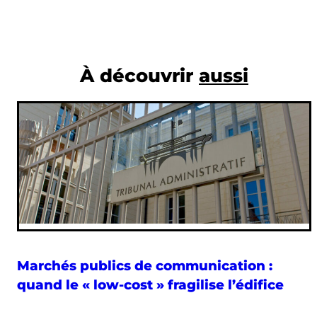
À découvrir
aussi
Marchés publics de communication :
quand le « low-cost » fragilise l’édifice