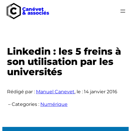
Canévet
& associés
Aller
au
contenu
Linkedin : les 5 freins à
son utilisation par les
universités
Rédigé par :
Manuel Canevet
, le :
14 janvier 2016
– Categories :
Numérique