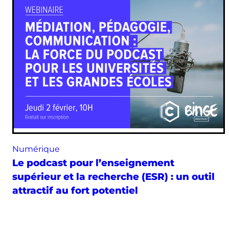
Numérique
Le podcast pour l’enseignement
supérieur et la recherche (ESR) : un outil
attractif au fort potentiel