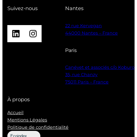
Suivez-nous
Nantes
22 rue Kervegan
LinkedIn
Instagram
44000 Nantes – France
Paris
Canévet et associés c/o Koburo
35, rue Chanzy
75011 Paris – France
À propos
Accueil
Mentions Légales
Politique de confidentialité
Ecoindex