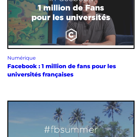
Numérique
Facebook : 1 million de fans pour les
universités françaises