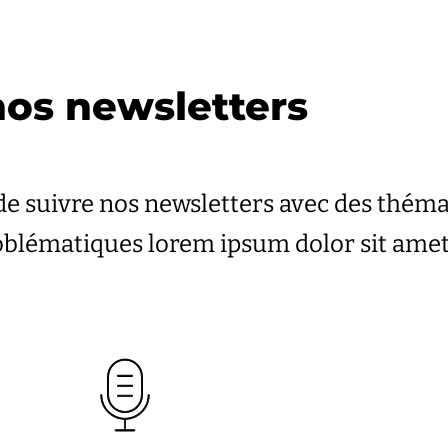
os newsletters
de suivre nos newsletters avec des thém
roblématiques lorem ipsum dolor sit ame