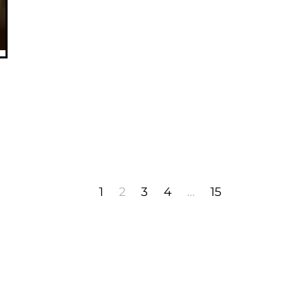
1
2
3
4
…
15