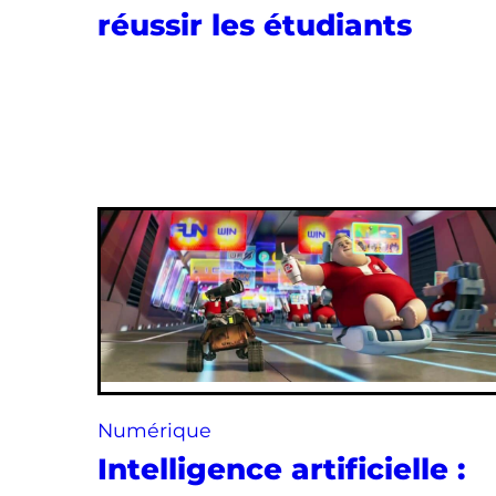
réussir les étudiants
Numérique
Intelligence artificielle :