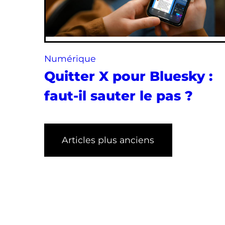
Numérique
Quitter X pour Bluesky :
faut-il sauter le pas ?
Articles plus anciens