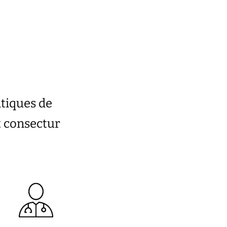
atiques de
t consectur