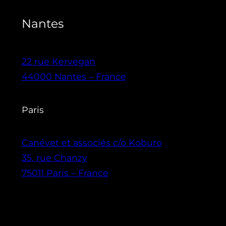
Nantes
22 rue Kervegan
44000 Nantes – France
Paris
Canévet et associés c/o Koburo
35, rue Chanzy
75011 Paris – France